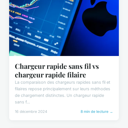
Chargeur rapide sans fil vs
chargeur rapide filaire
La comparaison des chargeurs rapides sans fil et
filaires repose principalement sur leurs méthodes
de chargement distinctes. Un chargeur rapide
sans f...
16 décembre 2024
8 min de lecture →