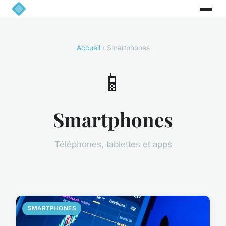
Accueil
› Smartphones
📱
Smartphones
Téléphones, tablettes et apps
SMARTPHONES