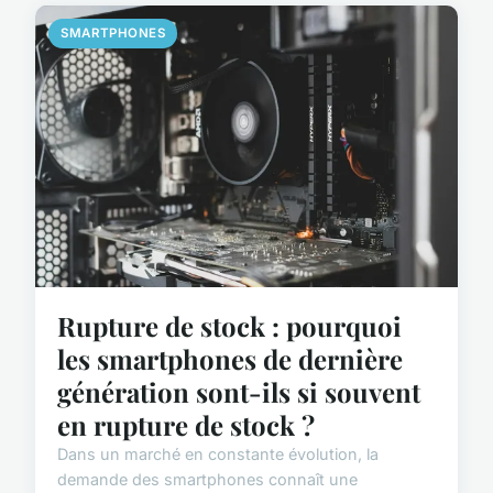
SMARTPHONES
Rupture de stock : pourquoi
les smartphones de dernière
génération sont-ils si souvent
en rupture de stock ?
Dans un marché en constante évolution, la
demande des smartphones connaît une