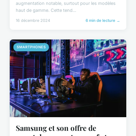
augmentation notable, surtout pour les modèles
haut de gamme. Cette tend...
16 décembre 2024
6 min de lecture →
SMARTPHONES
Samsung et son offre de