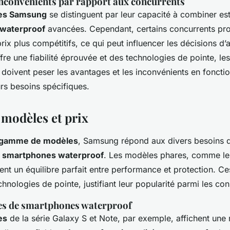
inconvénients par rapport aux concurrents
es Samsung
se distinguent par leur capacité à combiner est
 waterproof
avancées. Cependant, certains concurrents pr
ix plus compétitifs, ce qui peut influencer les décisions d’a
e une fiabilité éprouvée et des technologies de pointe, les
oivent peser les avantages et les inconvénients en fonctio
rs besoins spécifiques.
modèles et prix
gamme de modèles
, Samsung répond aux divers besoins de
s
smartphones waterproof
. Les modèles phares, comme l
ent un équilibre parfait entre performance et protection. Ce
chnologies de pointe, justifiant leur popularité parmi les c
es de smartphones waterproof
es
de la série Galaxy S et Note, par exemple, affichent une 