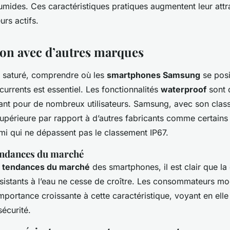
umides. Ces caractéristiques pratiques augmentent leur attrait
eurs actifs.
n avec d’autres marques
 saturé, comprendre où les
smartphones Samsung
se posi
urrents est essentiel. Les fonctionnalités
waterproof
sont 
nant pour de nombreux utilisateurs. Samsung, avec son clas
supérieure par rapport à d’autres fabricants comme certain
i qui ne dépassent pas le classement IP67.
endances du marché
s
tendances du marché
des smartphones, il est clair que l
ésistants à l’eau ne cesse de croître. Les consommateurs m
mportance croissante à cette caractéristique, voyant en ell
sécurité.