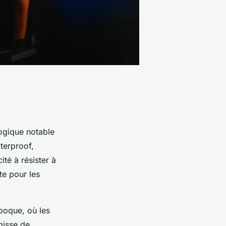
ogique notable
terproof,
té à résister à
te pour les
poque, où les
gisse de