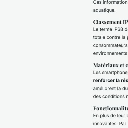
Ces informations
aquatique.
Classement IP 
Le terme IP68 dé
totale contre la 
consommateurs c
environnements d
Matériaux et c
Les smartphones
renforcer la ré
améliorent la du
des conditions m
Fonctionnalité
En plus de leur 
innovantes. Par