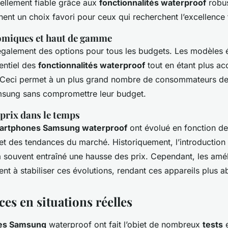
nellement fiable grâce aux
fonctionnalités waterproof
robus
ent un choix favori pour ceux qui recherchent l’excellence
omiques et haut de gamme
galement des options pour tous les budgets. Les modèles
entiel des
fonctionnalités waterproof
tout en étant plus ac
 Ceci permet à un plus grand nombre de consommateurs de 
msung sans compromettre leur budget.
 prix dans le temps
artphones Samsung waterproof
ont évolué en fonction de
et des tendances du marché. Historiquement, l’introduction
a souvent entraîné une hausse des prix. Cependant, les amél
nt à stabiliser ces évolutions, rendant ces appareils plus a
es en situations réelles
es Samsung
waterproof ont fait l’objet de nombreux
tests
e