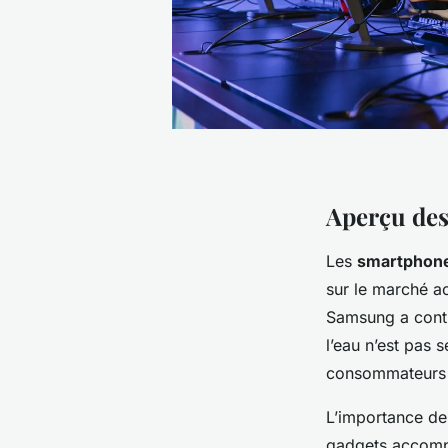
Aperçu de
Les
smartphon
sur le marché ac
Samsung a contin
l’eau n’est pas 
consommateurs
L’importance de
gadgets accompag