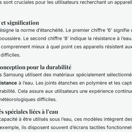
 sont cruciales pour les utilisateurs recherchant un appareil
et signification
signe la norme d’étanchéité. Le premier chiffre ‘6’ signifie
poussière. Le second chiffre ‘8’ indique la résistance à l’eau.
omprennent mieux à quel point ces appareils résistent au
ifficiles.
onception pour la durabilité
 Samsung utilisent des matériaux spécialement sélectionné
sistance
à l’eau. Les joints étanches en polymère et les cap
rabilité. Cela assure aux utilisateurs une expérience conti
étéorologiques difficiles.
s spéciales liées à l’eau
capacité à être utilisés sous l’eau, ces modèles intègrent de
 exemple, ils disposent souvent d’écrans tactiles fonctionn