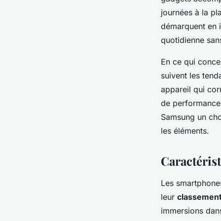
journées à la pl
démarquent en in
quotidienne sans
En ce qui conce
suivent les ten
appareil qui cor
de performance
Samsung un choix
les éléments.
Caractéris
Les smartphone
leur
classement
immersions dans