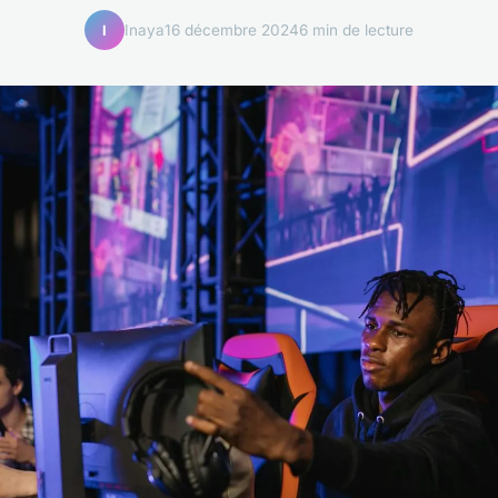
Inaya
16 décembre 2024
6 min de lecture
I