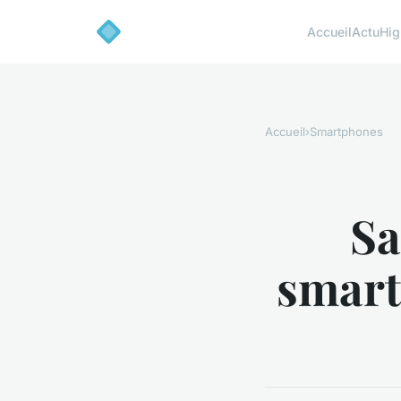
Accueil
Actu
Hig
Accueil
›
Smartphones
Sa
smart