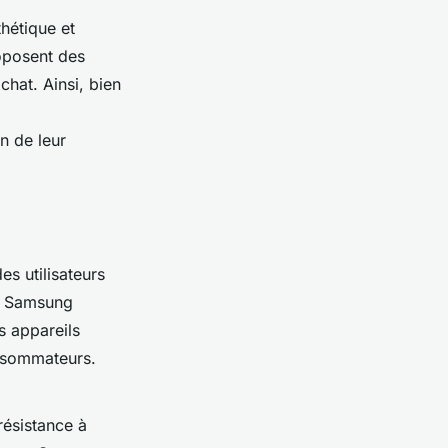
hétique et
oposent des
chat. Ainsi, bien
n de leur
s utilisateurs
e Samsung
s appareils
onsommateurs.
résistance à