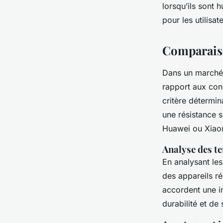
lorsqu’ils sont h
pour les utilisat
Comparaiso
Dans un marché
rapport aux conc
critère détermi
une résistance 
Huawei ou Xiaom
Analyse des t
En analysant le
des appareils r
accordent une i
durabilité et de 