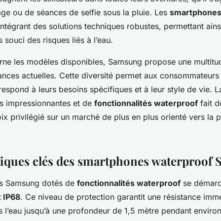
age ou de séances de selfie sous la pluie. Les
smartphone
tégrant des solutions techniques robustes, permettant ainsi 
 souci des risques liés à l’eau.
rne les modèles disponibles, Samsung propose une multitu
dances actuelles. Cette diversité permet aux consommateurs 
respond à leurs besoins spécifiques et à leur style de vie.
s impressionnantes et de
fonctionnalités waterproof
fait 
 privilégié sur un marché de plus en plus orienté vers la p
tiques clés des smartphones waterproof
s Samsung dotés de
fonctionnalités waterproof
se démarq
 IP68
. Ce niveau de protection garantit une résistance imm
 l’eau jusqu’à une profondeur de 1,5 mètre pendant enviro