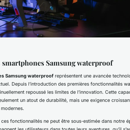
s smartphones Samsung waterproof
es Samsung waterproof
représentent une avancée technol
tuel. Depuis l’introduction des premières fonctionnalités wa
uellement repoussé les limites de l’innovation. Cette capaci
seulement un atout de durabilité, mais une exigence croissan
 modernes.
 ces fonctionnalités ne peut être sous-estimée dans notre é
nent les utilisateurs dans toutes leurs aventures, qu’il s’a