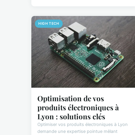
HIGH TECH
Optimisation de vos
produits électroniques à
Lyon : solutions clés
Optimiser vos produits électroniques à Lyon
demande une expertise pointue mêlant