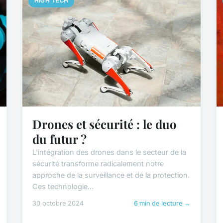
HIGH TECH
Drones et sécurité : le duo
du futur ?
L'intégration des drones dans le secteur de la
sécurité transforme radicalement notre
approche de la surveillance et de la protection.
Ces technologie...
30 octobre 2024
6 min de lecture →