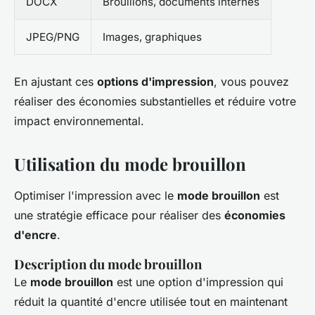
DOCX
Brouillons, documents internes
JPEG/PNG
Images, graphiques
En ajustant ces
options d'impression
, vous pouvez
réaliser des économies substantielles et réduire votre
impact environnemental.
Utilisation du mode brouillon
Optimiser l'impression avec le
mode brouillon
est
une stratégie efficace pour réaliser des
économies
d'encre
.
Description du mode brouillon
Le
mode brouillon
est une option d'impression qui
réduit la quantité d'encre utilisée tout en maintenant