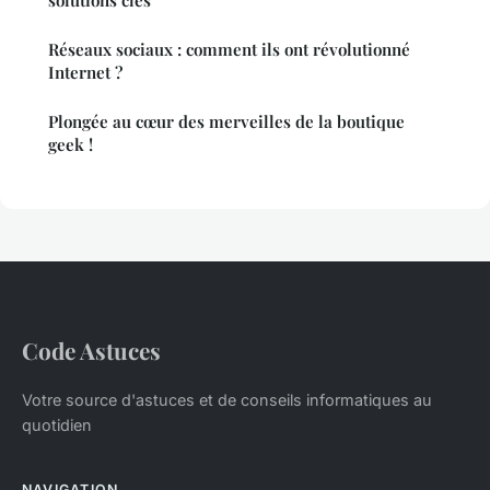
solutions clés
Réseaux sociaux : comment ils ont révolutionné
Internet ?
Plongée au cœur des merveilles de la boutique
geek !
Code Astuces
Votre source d'astuces et de conseils informatiques au
quotidien
NAVIGATION