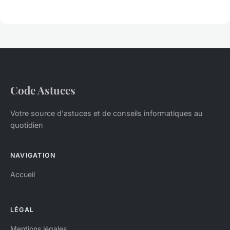
Code Astuces
Votre source d'astuces et de conseils informatiques au
quotidien
NAVIGATION
Accueil
LÉGAL
Mentions légales