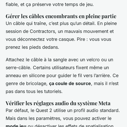
fiable, et ça préserve votre temps de jeu.
Gérer les câbles encombrants en pleine partie
Un câble qui traîne, c’est plus qu’un détail. En pleine
session de
Contractors
, un mauvais mouvement et
vous déconnectez votre casque. Pire : vous vous
prenez les pieds dedans.
Attachez le câble à la sangle avec un velcro ou un
serre-câble. Certains utilisateurs fixent même un
anneau en silicone pour guider le fil vers l’arrière. Ce
genre de bricolage,
ça coule de source
, mais il n’est
pas dans tous les tutoriels.
Vérifier les réglages audio du système Meta
Par défaut, le Quest 2 utilise un profil audio standard.
Mais dans les paramètres, vous pouvez activer le
mode jeu
ou désactiver les effets de spatialisation