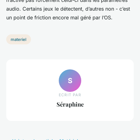
n’active pas forcément celui-ci dans les paramètres
audio. Certains jeux le détectent, d’autres non - c’est
un point de friction encore mal géré par l’OS.
materiel
S
ECRIT PAR
Séraphine