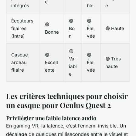
e
intégrés
ble
e
Écouteurs
🟢
🟢
🟢
filaires
Bo
Éle
🟢 Haute
Bonne
(intra)
n
vée
🟡
Casque
🟢
🟢
Var
🟢 Très
arceau
Excell
Éle
iabl
haute
filaire
ente
vée
e
Les critères techniques pour choisir
un casque pour Oculus Quest 2
Privilégier une faible latence audio
En gaming VR, la latence, c’est l’ennemi invisible. Un
décalage de quelques millisecondes entre le visuel et